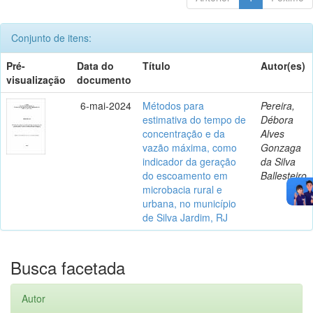
Conjunto de itens:
Pré-
Data do
Título
Autor(es)
visualização
documento
6-mai-2024
Métodos para
Pereira,
estimativa do tempo de
Débora
concentração e da
Alves
vazão máxima, como
Gonzaga
indicador da geração
da Silva
do escoamento em
Ballesteiro
microbacia rural e
urbana, no município
de Silva Jardim, RJ
Busca facetada
Autor