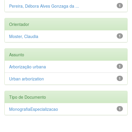
Pereira, Débora Alves Gonzaga da ...
1
Orientador
Moster, Claudia
1
Assunto
Arborização urbana
1
Urban arborization
1
Tipo de Documento
MonografiaEspecializacao
1