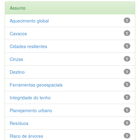
Assunto
Aquecimento global
1
Cavacos
1
Cidades resilientes
1
Cinzas
1
Destino
1
Ferramentas geoespaciais
1
Integridade do lenho
1
Planejamento urbano
1
Resíduos
1
Risco de árvores
1