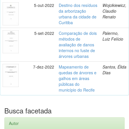
5-out-2022
Destino dos resíduos
Wojcikiewicz,
da arborização
Claudio
urbana da cidade de
Renato
Curitiba
5-set-2022
Comparação de dois
Palermo,
métodos de
Luiz Felício
avaliação de danos
internos no fuste de
árvores urbanas
7-dez-2022
Mapeamento de
Santos, Élida
quedas de árvores e
Dias
galhos em áreas
públicas do
município do Recife
Busca facetada
Autor