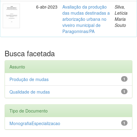
6-abr-2023
Avaliação da produção
Silva,
das mudas destinadas a
Letícia
arborização urbana no
Maria
viveiro municipal de
Souto
Paragominas/PA
Busca facetada
Assunto
Produção de mudas
1
Qualidade de mudas
1
Tipo de Documento
MonografiaEspecializacao
1