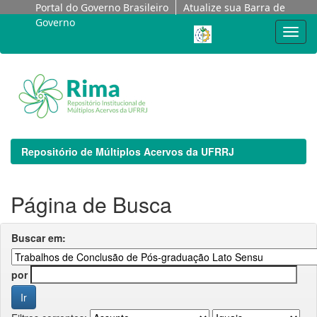
Skip
Portal do Governo Brasileiro
Atualize sua Barra de
navigation
Governo
Repositório de Múltiplos Acervos da UFRRJ
Página de Busca
Buscar em:
por