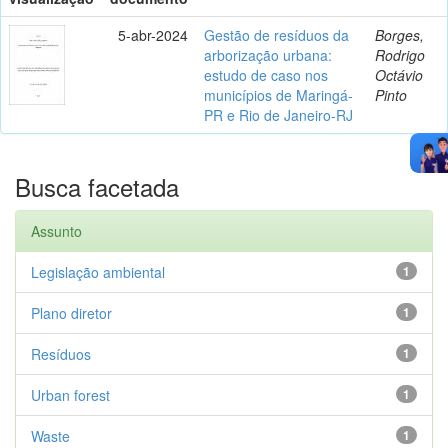
5-abr-2024
Gestão de resíduos da
Borges,
arborização urbana:
Rodrigo
estudo de caso nos
Octávio
municípios de Maringá-
Pinto
PR e Rio de Janeiro-RJ
Busca facetada
Assunto
Legislação ambiental
1
Plano diretor
1
Resíduos
1
Urban forest
1
Waste
1