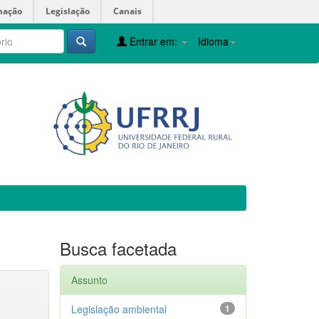
mação
Legislação
Canais
Entrar em:
Idioma
Busca facetada
Assunto
Legislação ambiental
1