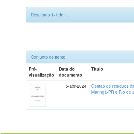
Resultado 1-1 de 1.
Conjunto de itens:
Pré-
Data do
Título
visualização
documento
5-abr-2024
Gestão de resíduos da
Maringá-PR e Rio de 