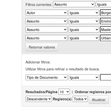
Filtros correntes:
Retornar valores
Adicionar filtros:
Utilizar filtros para refinar o resultado de busca.
Resultados/Página
|
Ordenar registros po
Registro(s)