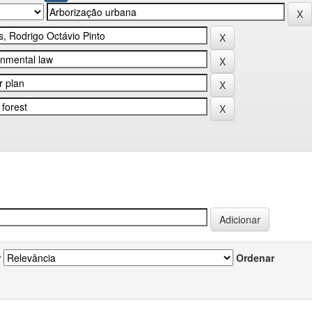
r
Ordenar