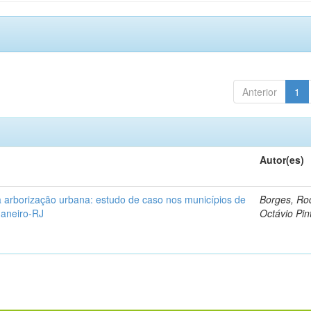
Anterior
1
Autor(es)
 arborização urbana: estudo de caso nos municípios de
Borges, Ro
Janeiro-RJ
Octávio Pin