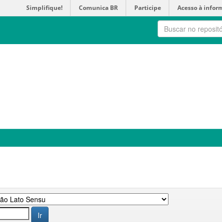
Simplifique!
Comunica BR
Participe
Acesso à infor