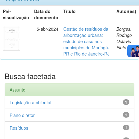
Pré-
Data do
Título
Autor(es)
visualização
documento
5-abr-2024
Gestão de resíduos da
Borges,
arborização urbana:
Rodrigo
estudo de caso nos
Octávio
municípios de Maringá-
Pinto
PR e Rio de Janeiro-RJ
Busca facetada
Assunto
Legislação ambiental
1
Plano diretor
1
Resíduos
1