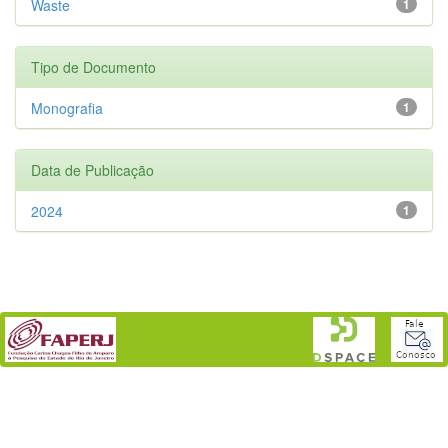
Waste
1
Tipo de Documento
Monografia
1
Data de Publicação
2024
1