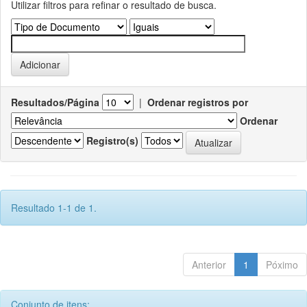
Utilizar filtros para refinar o resultado de busca.
Resultados/Página
|
Ordenar registros por
Ordenar
Registro(s)
Resultado 1-1 de 1.
Anterior
1
Póximo
Conjunto de itens: