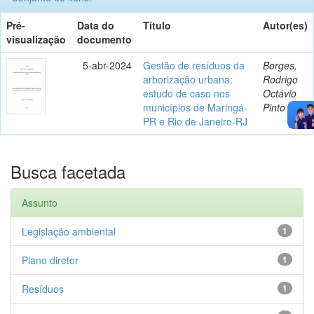
Pré-
Data do
Título
Autor(es)
visualização
documento
5-abr-2024
Gestão de resíduos da
Borges,
arborização urbana:
Rodrigo
estudo de caso nos
Octávio
municípios de Maringá-
Pinto
PR e Rio de Janeiro-RJ
Busca facetada
Assunto
Legislação ambiental
1
Plano diretor
1
Resíduos
1