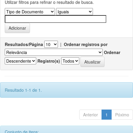
Utilizar filtros para refinar o resultado de busca.
Resultados/Página
|
Ordenar registros por
Ordenar
Registro(s)
Resultado 1-1 de 1.
Anterior
1
Póximo
Conjunto de itens: