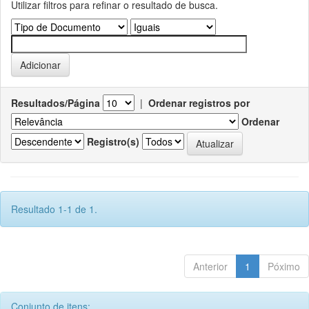
Utilizar filtros para refinar o resultado de busca.
Resultados/Página
|
Ordenar registros por
Ordenar
Registro(s)
Resultado 1-1 de 1.
Anterior
1
Póximo
Conjunto de itens: