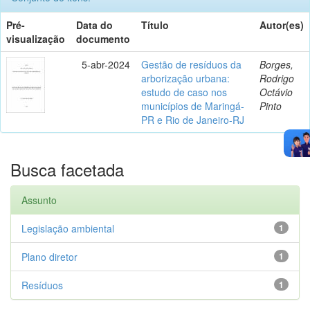
Pré-
Data do
Título
Autor(es)
visualização
documento
5-abr-2024
Gestão de resíduos da
Borges,
arborização urbana:
Rodrigo
estudo de caso nos
Octávio
municípios de Maringá-
Pinto
PR e Rio de Janeiro-RJ
Busca facetada
Assunto
Legislação ambiental
1
Plano diretor
1
Resíduos
1