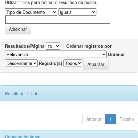
Utilizar filtros para refinar o resultado de busca.
Resultados/Página
|
Ordenar registros por
Ordenar
Registro(s)
Resultado 1-1 de 1.
Anterior
1
Póximo
Conjunto de itens: