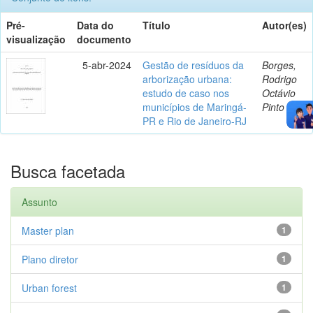
Pré-
Data do
Título
Autor(es)
visualização
documento
5-abr-2024
Gestão de resíduos da
Borges,
arborização urbana:
Rodrigo
estudo de caso nos
Octávio
municípios de Maringá-
Pinto
PR e Rio de Janeiro-RJ
Busca facetada
Assunto
Master plan
1
Plano diretor
1
Urban forest
1