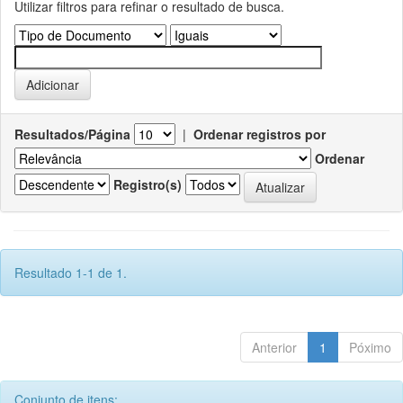
Utilizar filtros para refinar o resultado de busca.
Resultados/Página
|
Ordenar registros por
Ordenar
Registro(s)
Resultado 1-1 de 1.
Anterior
1
Póximo
Conjunto de itens: