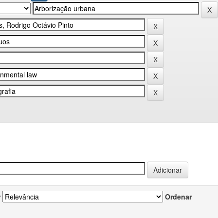
r
Ordenar