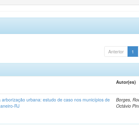
Anterior
1
Autor(es)
 arborização urbana: estudo de caso nos municípios de
Borges, Ro
Janeiro-RJ
Octávio Pin