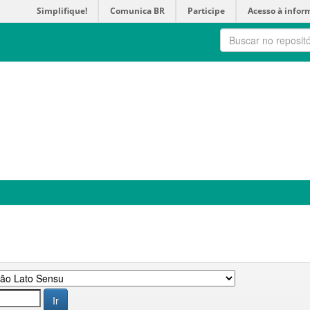
Simplifique!
Comunica BR
Participe
Acesso à infor