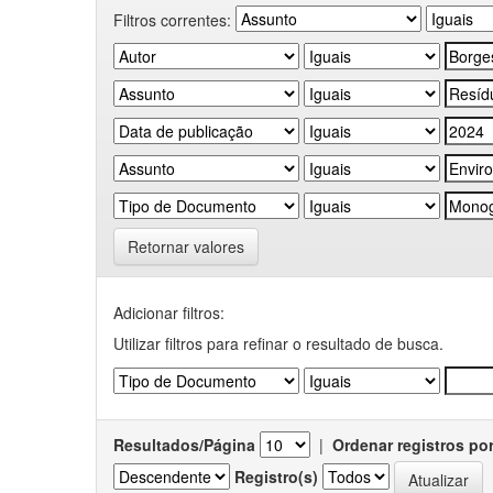
Filtros correntes:
Retornar valores
Adicionar filtros:
Utilizar filtros para refinar o resultado de busca.
Resultados/Página
|
Ordenar registros po
Registro(s)