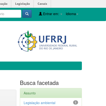
mação
Legislação
Canais
Entrar em:
Idioma
Busca facetada
Assunto
Legislação ambiental
1