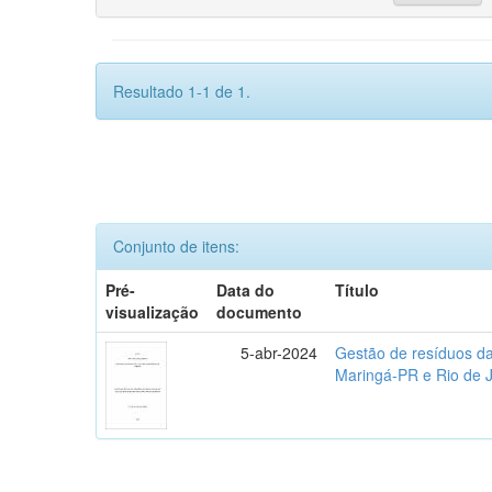
Resultado 1-1 de 1.
Conjunto de itens:
Pré-
Data do
Título
visualização
documento
5-abr-2024
Gestão de resíduos da
Maringá-PR e Rio de 