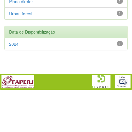
Plano diretor
1
Urban forest
1
Data de Disponibilização
2024
1