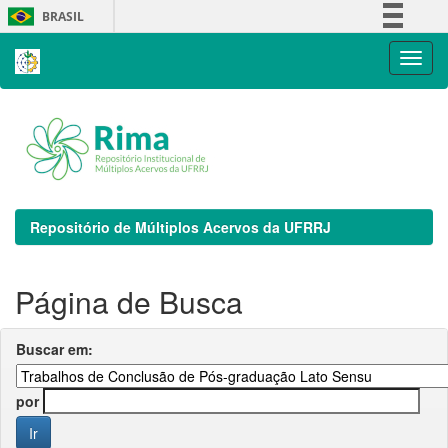
Skip
BRASIL
navigation
Simplifique!
Comunica BR
Participe
Acesso à informação
Legislação
Canais
Repositório de Múltiplos Acervos da UFRRJ
Página de Busca
Buscar em:
por