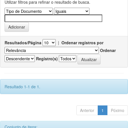
Utilizar filtros para refinar o resultado de busca.
Resultados/Página
|
Ordenar registros por
Ordenar
Registro(s)
Resultado 1-1 de 1.
Anterior
1
Póximo
Conjunto de itens: