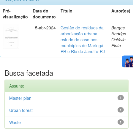
Pré-
Data do
Título
Autor(es)
visualização
documento
5-abr-2024
Gestão de resíduos da
Borges,
arborização urbana:
Rodrigo
estudo de caso nos
Octávio
municípios de Maringá-
Pinto
PR e Rio de Janeiro-RJ
Busca facetada
Assunto
Master plan
1
Urban forest
1
Waste
1