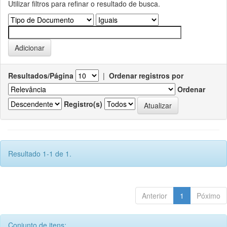
Utilizar filtros para refinar o resultado de busca.
Resultados/Página
|
Ordenar registros por
Ordenar
Registro(s)
Resultado 1-1 de 1.
Anterior
1
Póximo
Conjunto de itens: