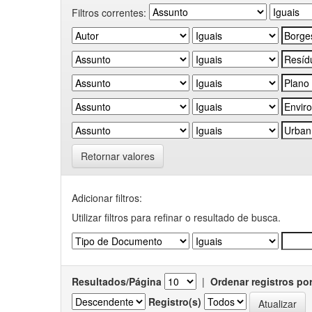
Filtros correntes:
Retornar valores
Adicionar filtros:
Utilizar filtros para refinar o resultado de busca.
Resultados/Página
|
Ordenar registros po
Registro(s)