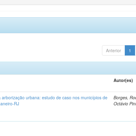
Anterior
1
Autor(es)
 arborização urbana: estudo de caso nos municípios de
Borges, Ro
Janeiro-RJ
Octávio Pin