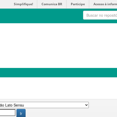
Simplifique!
Comunica BR
Participe
Acesso à infor