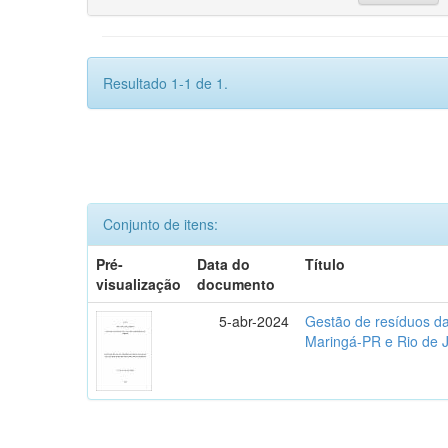
Resultado 1-1 de 1.
Conjunto de itens:
Pré-
Data do
Título
visualização
documento
5-abr-2024
Gestão de resíduos da
Maringá-PR e Rio de 