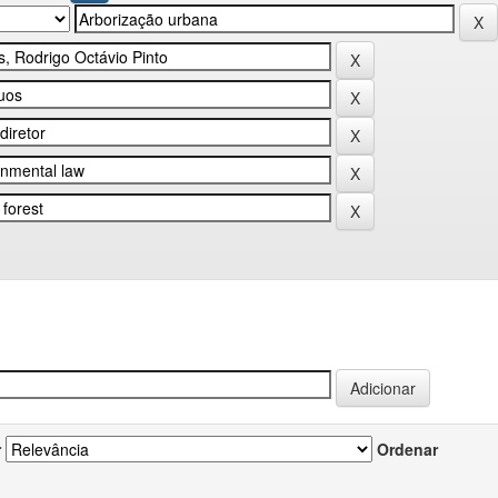
r
Ordenar