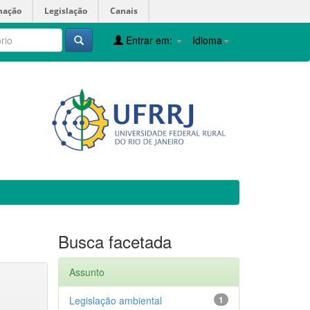
mação
Legislação
Canais
Entrar em:
Idioma
Busca facetada
Assunto
Legislação ambiental
1