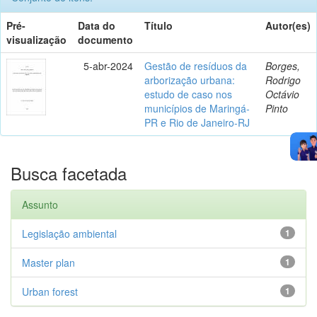
Pré-
Data do
Título
Autor(es)
visualização
documento
5-abr-2024
Gestão de resíduos da
Borges,
arborização urbana:
Rodrigo
estudo de caso nos
Octávio
municípios de Maringá-
Pinto
PR e Rio de Janeiro-RJ
Busca facetada
Assunto
Legislação ambiental
1
Master plan
1
Urban forest
1