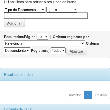
Utilizar filtros para refinar o resultado de busca.
Resultados/Página
|
Ordenar registros por
Ordenar
Registro(s)
Resultado 1-1 de 1.
Anterior
1
Póximo
Conjunto de itens: