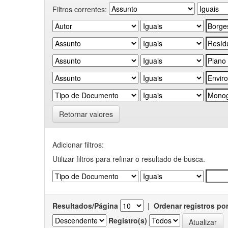
Filtros correntes:
Retornar valores
Adicionar filtros:
Utilizar filtros para refinar o resultado de busca.
Resultados/Página
|
Ordenar registros po
Registro(s)