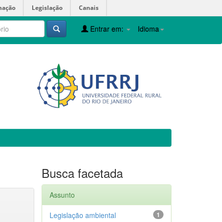
mação
Legislação
Canais
Entrar em:
Idioma
Busca facetada
Assunto
Legislação ambiental
1