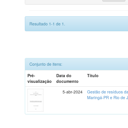
Resultado 1-1 de 1.
Conjunto de itens:
Pré-
Data do
Título
visualização
documento
5-abr-2024
Gestão de resíduos da
Maringá-PR e Rio de 