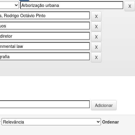
r
Ordenar