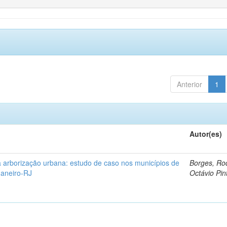
Anterior
1
Autor(es)
 arborização urbana: estudo de caso nos municípios de
Borges, Ro
Janeiro-RJ
Octávio Pin