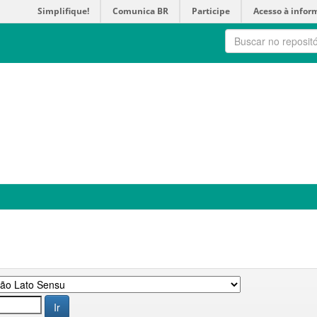
Simplifique!
Comunica BR
Participe
Acesso à infor