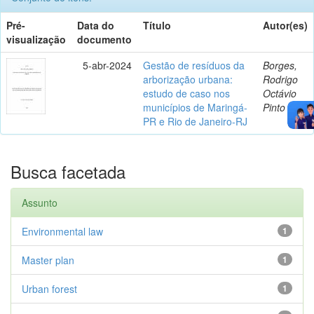
Pré-
Data do
Título
Autor(es)
visualização
documento
5-abr-2024
Gestão de resíduos da
Borges,
arborização urbana:
Rodrigo
estudo de caso nos
Octávio
municípios de Maringá-
Pinto
PR e Rio de Janeiro-RJ
Busca facetada
Assunto
Environmental law
1
Master plan
1
Urban forest
1