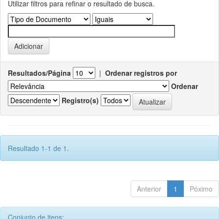
Utilizar filtros para refinar o resultado de busca.
Resultados/Página
|
Ordenar registros por
Ordenar
Registro(s)
Resultado 1-1 de 1.
Anterior
1
Póximo
Conjunto de itens: