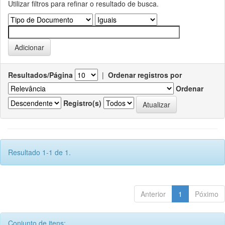
Utilizar filtros para refinar o resultado de busca.
Resultados/Página
|
Ordenar registros por
Ordenar
Registro(s)
Resultado 1-1 de 1.
Anterior
1
Póximo
Conjunto de itens: