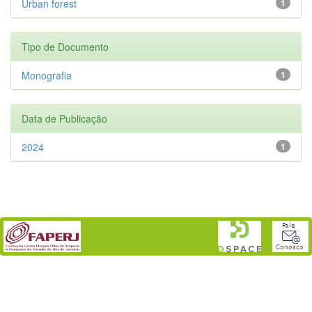
Urban forest
1
Tipo de Documento
Monografia
1
Data de Publicação
2024
1