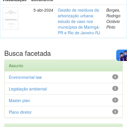
5-abr-2024
Gestão de resíduos da
Borges,
arborização urbana:
Rodrigo
estudo de caso nos
Octávio
municípios de Maringá-
Pinto
PR e Rio de Janeiro-RJ
Busca facetada
Assunto
Environmental law
1
Legislação ambiental
1
Master plan
1
Plano diretor
1