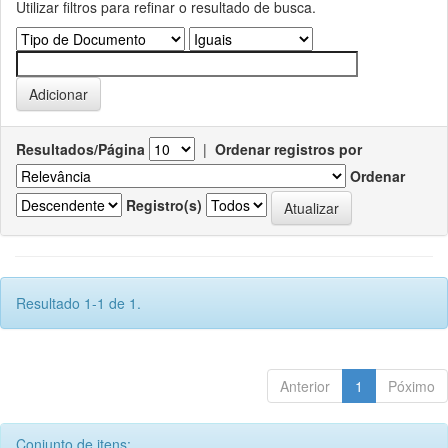
Utilizar filtros para refinar o resultado de busca.
Resultados/Página
|
Ordenar registros por
Ordenar
Registro(s)
Resultado 1-1 de 1.
Anterior
1
Póximo
Conjunto de itens: