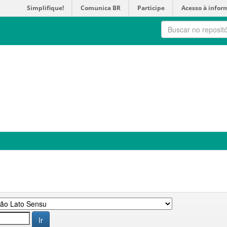
Simplifique!
Comunica BR
Participe
Acesso à infor