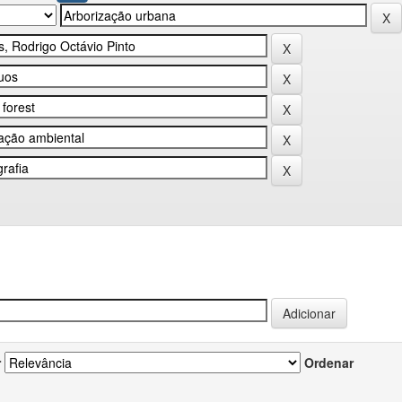
r
Ordenar