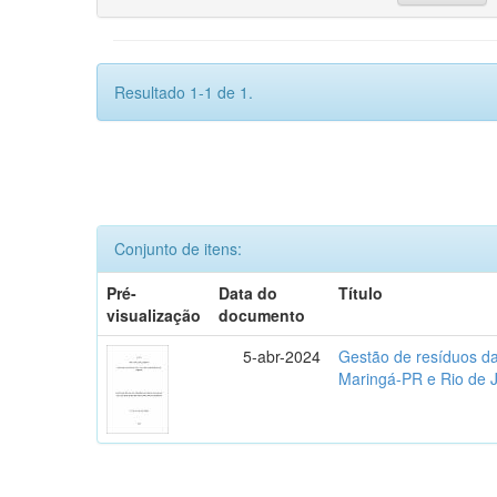
Resultado 1-1 de 1.
Conjunto de itens:
Pré-
Data do
Título
visualização
documento
5-abr-2024
Gestão de resíduos da
Maringá-PR e Rio de 