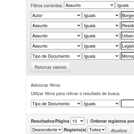
Filtros correntes:
Retornar valores
Adicionar filtros:
Utilizar filtros para refinar o resultado de busca.
Resultados/Página
|
Ordenar registros po
Registro(s)