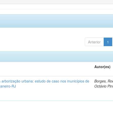
Anterior
1
Autor(es)
 arborização urbana: estudo de caso nos municípios de
Borges, Ro
Janeiro-RJ
Octávio Pin