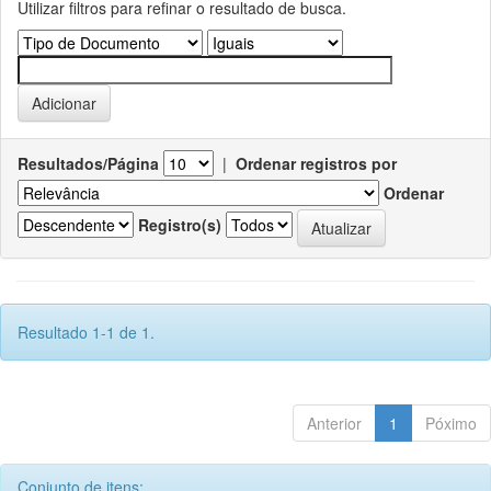
Utilizar filtros para refinar o resultado de busca.
Resultados/Página
|
Ordenar registros por
Ordenar
Registro(s)
Resultado 1-1 de 1.
Anterior
1
Póximo
Conjunto de itens: