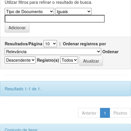
Utilizar filtros para refinar o resultado de busca.
Resultados/Página
|
Ordenar registros por
Ordenar
Registro(s)
Resultado 1-1 de 1.
Anterior
1
Póximo
Conjunto de itens: