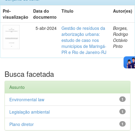
Pré-
Data do
Título
Autor(es)
visualização
documento
5-abr-2024
Gestão de resíduos da
Borges,
arborização urbana:
Rodrigo
estudo de caso nos
Octávio
municípios de Maringá-
Pinto
PR e Rio de Janeiro-RJ
Busca facetada
Assunto
Environmental law
1
Legislação ambiental
1
Plano diretor
1