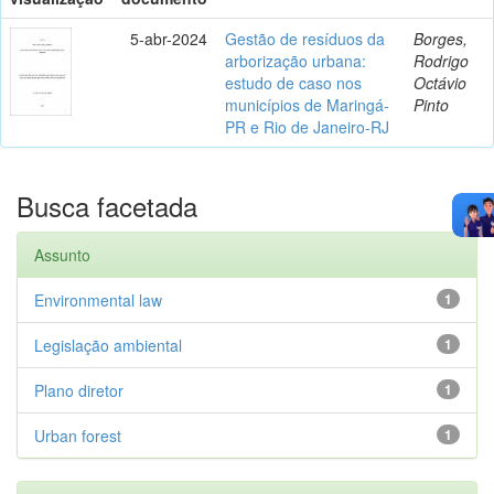
5-abr-2024
Gestão de resíduos da
Borges,
arborização urbana:
Rodrigo
estudo de caso nos
Octávio
municípios de Maringá-
Pinto
PR e Rio de Janeiro-RJ
Busca facetada
Assunto
Environmental law
1
Legislação ambiental
1
Plano diretor
1
Urban forest
1