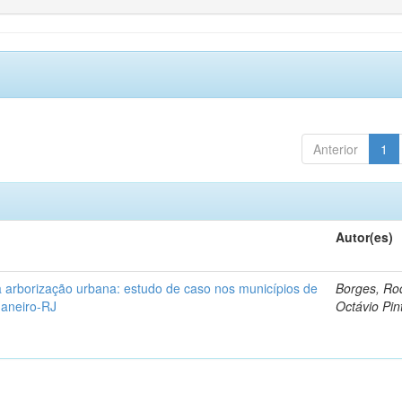
Anterior
1
Autor(es)
 arborização urbana: estudo de caso nos municípios de
Borges, Ro
Janeiro-RJ
Octávio Pin