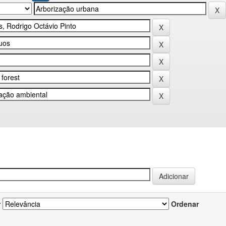
r
Ordenar