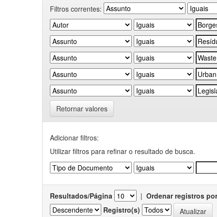
Filtros correntes:
Retornar valores
Adicionar filtros:
Utilizar filtros para refinar o resultado de busca.
Resultados/Página
|
Ordenar registros po
Registro(s)