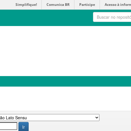
Simplifique!
Comunica BR
Participe
Acesso à infor