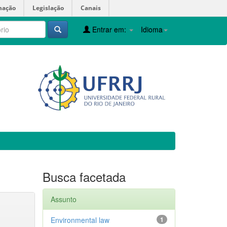
mação
Legislação
Canais
Entrar em:
Idioma
Busca facetada
Assunto
Environmental law
1