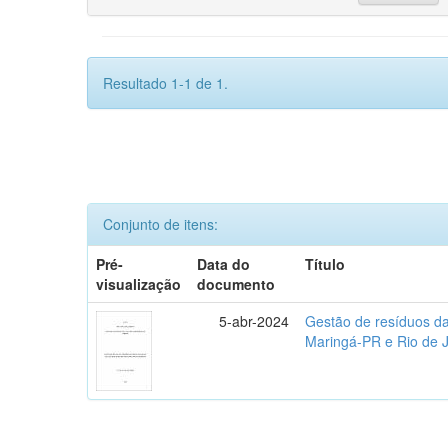
Resultado 1-1 de 1.
Conjunto de itens:
Pré-
Data do
Título
visualização
documento
5-abr-2024
Gestão de resíduos da
Maringá-PR e Rio de 