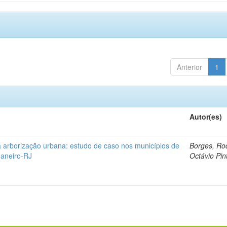
Anterior
1
Autor(es)
 arborização urbana: estudo de caso nos municípios de
Borges, Ro
Janeiro-RJ
Octávio Pin