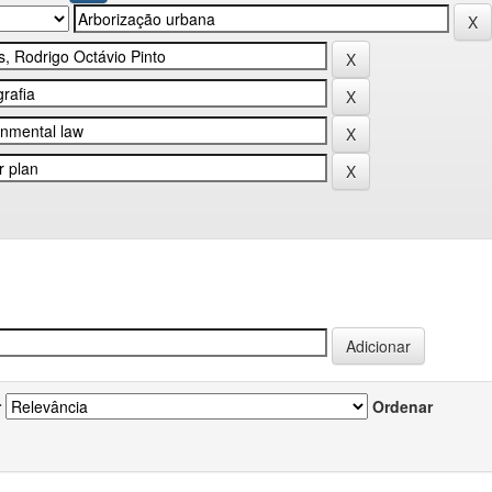
r
Ordenar