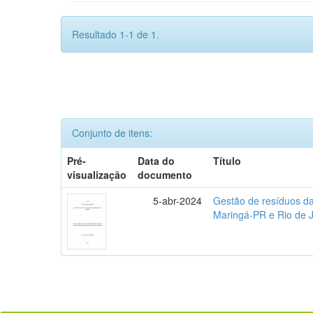
Resultado 1-1 de 1.
Conjunto de itens:
Pré-
Data do
Título
visualização
documento
5-abr-2024
Gestão de resíduos da
Maringá-PR e Rio de 