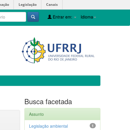
mação
Legislação
Canais
Entrar em:
Idioma
Busca facetada
Assunto
Legislação ambiental
1