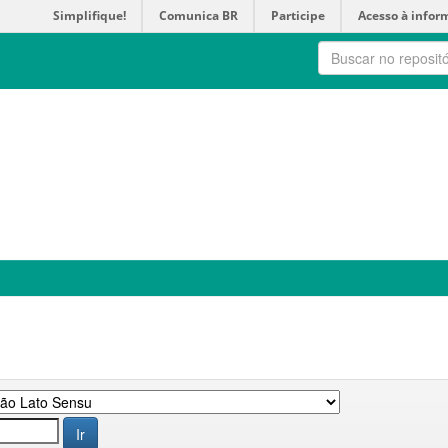
Simplifique!
Comunica BR
Participe
Acesso à infor