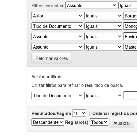
Filtros correntes:
Retornar valores
Adicionar filtros:
Utilizar filtros para refinar o resultado de busca.
Resultados/Página
|
Ordenar registros po
Registro(s)