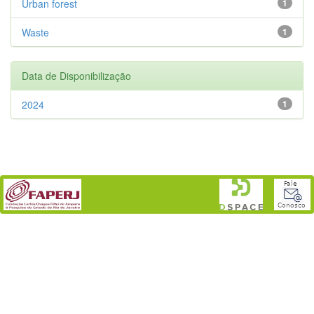
Urban forest
1
Waste
1
Data de Disponibilização
2024
1