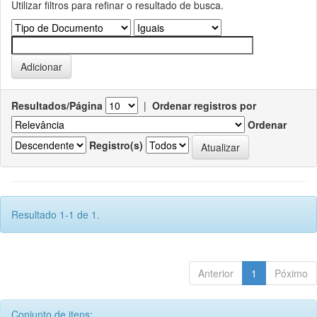
Utilizar filtros para refinar o resultado de busca.
Resultados/Página
|
Ordenar registros por
Ordenar
Registro(s)
Resultado 1-1 de 1.
Anterior
1
Póximo
Conjunto de itens: