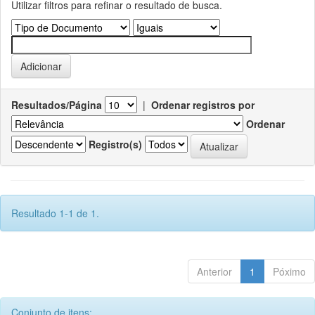
Utilizar filtros para refinar o resultado de busca.
Resultados/Página
|
Ordenar registros por
Ordenar
Registro(s)
Resultado 1-1 de 1.
Anterior
1
Póximo
Conjunto de itens: