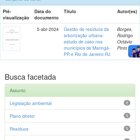
Pré-
Data do
Título
Autor(es)
visualização
documento
5-abr-2024
Gestão de resíduos da
Borges,
arborização urbana:
Rodrigo
estudo de caso nos
Octávio
municípios de Maringá-
Pinto
PR e Rio de Janeiro-RJ
Busca facetada
Assunto
Legislação ambiental
1
Plano diretor
1
Resíduos
1