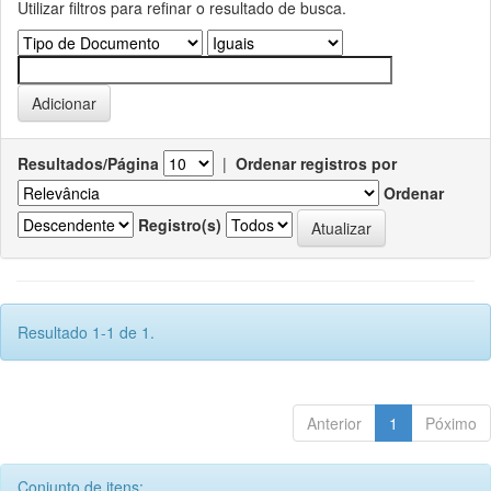
Utilizar filtros para refinar o resultado de busca.
Resultados/Página
|
Ordenar registros por
Ordenar
Registro(s)
Resultado 1-1 de 1.
Anterior
1
Póximo
Conjunto de itens: