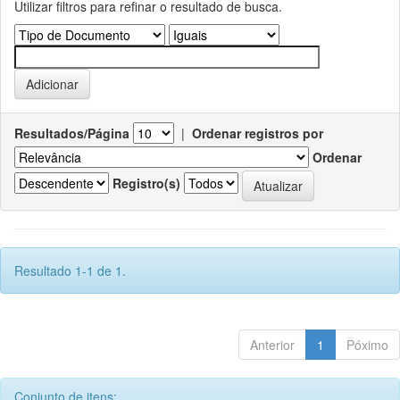
Utilizar filtros para refinar o resultado de busca.
Resultados/Página
|
Ordenar registros por
Ordenar
Registro(s)
Resultado 1-1 de 1.
Anterior
1
Póximo
Conjunto de itens: