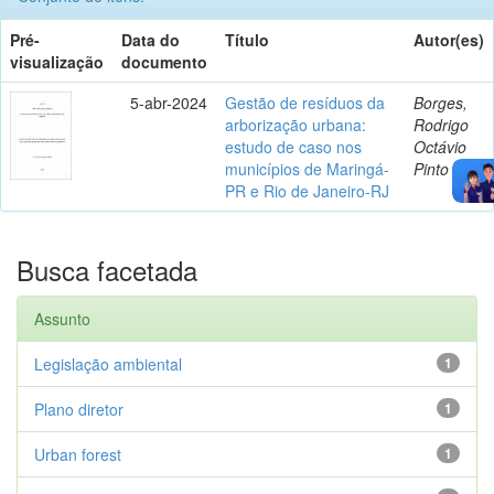
Pré-
Data do
Título
Autor(es)
visualização
documento
5-abr-2024
Gestão de resíduos da
Borges,
arborização urbana:
Rodrigo
estudo de caso nos
Octávio
municípios de Maringá-
Pinto
PR e Rio de Janeiro-RJ
Busca facetada
Assunto
Legislação ambiental
1
Plano diretor
1
Urban forest
1