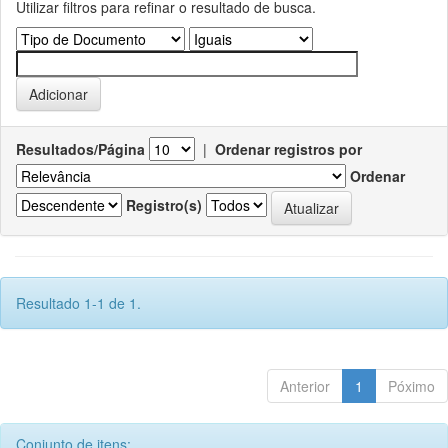
Utilizar filtros para refinar o resultado de busca.
Resultados/Página
|
Ordenar registros por
Ordenar
Registro(s)
Resultado 1-1 de 1.
Anterior
1
Póximo
Conjunto de itens: