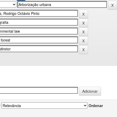
r
Ordenar