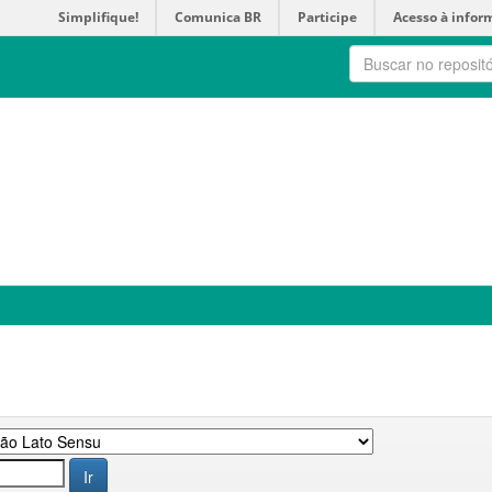
Simplifique!
Comunica BR
Participe
Acesso à infor