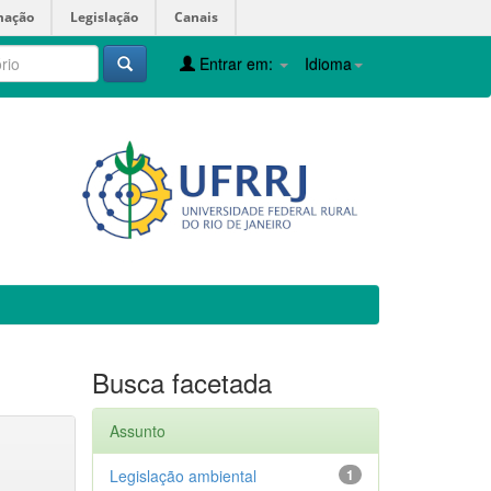
mação
Legislação
Canais
Entrar em:
Idioma
Busca facetada
Assunto
Legislação ambiental
1