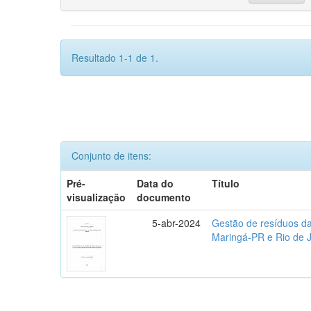
Resultado 1-1 de 1.
Conjunto de itens:
Pré-
Data do
Título
visualização
documento
5-abr-2024
Gestão de resíduos da
Maringá-PR e Rio de 