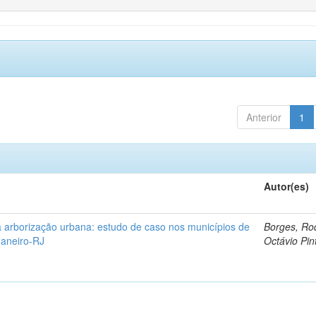
Anterior
1
Autor(es)
 arborização urbana: estudo de caso nos municípios de
Borges, Ro
Janeiro-RJ
Octávio Pin