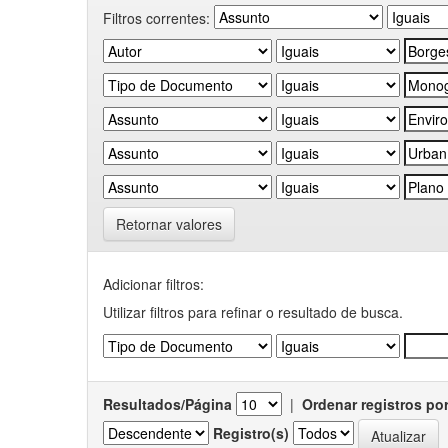
Filtros correntes:
Retornar valores
Adicionar filtros:
Utilizar filtros para refinar o resultado de busca.
Resultados/Página
|
Ordenar registros po
Registro(s)