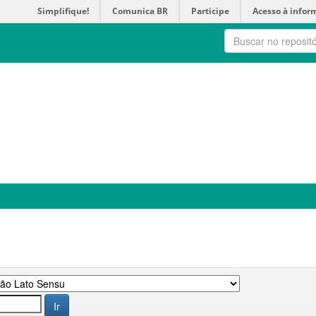
Simplifique!
Comunica BR
Participe
Acesso à infor