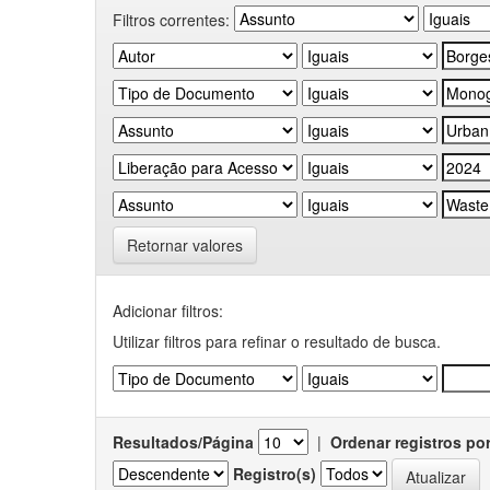
Filtros correntes:
Retornar valores
Adicionar filtros:
Utilizar filtros para refinar o resultado de busca.
Resultados/Página
|
Ordenar registros po
Registro(s)