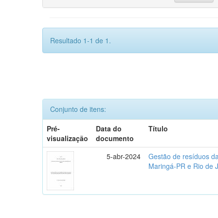
Resultado 1-1 de 1.
Conjunto de itens:
Pré-
Data do
Título
visualização
documento
5-abr-2024
Gestão de resíduos da
Maringá-PR e Rio de 