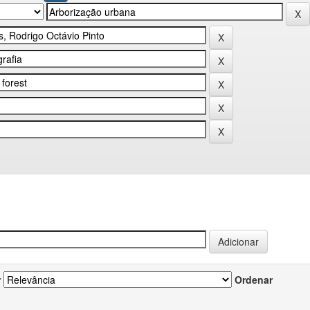
r
Ordenar