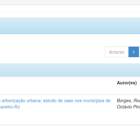
Anterior
1
Autor(es)
 arborização urbana: estudo de caso nos municípios de
Borges, Ro
Janeiro-RJ
Octávio Pin