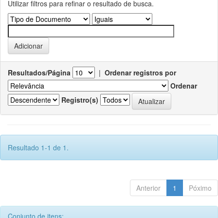
Utilizar filtros para refinar o resultado de busca.
Resultados/Página
|
Ordenar registros por
Ordenar
Registro(s)
Resultado 1-1 de 1.
Anterior
1
Póximo
Conjunto de itens: