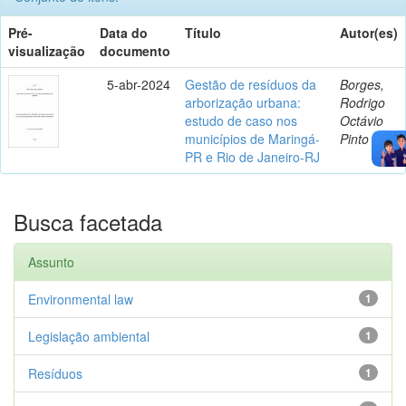
Pré-
Data do
Título
Autor(es)
visualização
documento
5-abr-2024
Gestão de resíduos da
Borges,
arborização urbana:
Rodrigo
estudo de caso nos
Octávio
municípios de Maringá-
Pinto
PR e Rio de Janeiro-RJ
Busca facetada
Assunto
Environmental law
1
Legislação ambiental
1
Resíduos
1