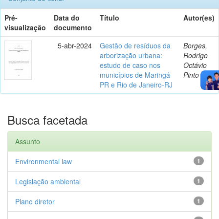
Pré-
Data do
Título
Autor(es)
visualização
documento
5-abr-2024
Gestão de resíduos da
Borges,
arborização urbana:
Rodrigo
estudo de caso nos
Octávio
municípios de Maringá-
Pinto
PR e Rio de Janeiro-RJ
Busca facetada
Assunto
Environmental law
1
Legislação ambiental
1
Plano diretor
1