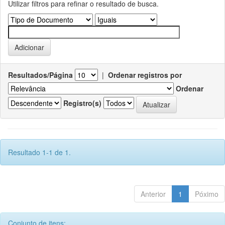
Utilizar filtros para refinar o resultado de busca.
Resultados/Página
|
Ordenar registros por
Ordenar
Registro(s)
Resultado 1-1 de 1.
Anterior
1
Póximo
Conjunto de itens: