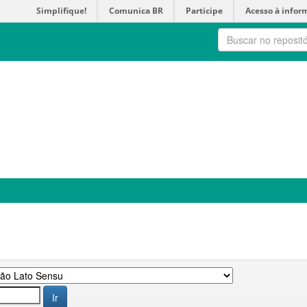
Simplifique!
Comunica BR
Participe
Acesso à infor