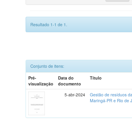
Resultado 1-1 de 1.
Conjunto de itens:
Pré-
Data do
Título
visualização
documento
5-abr-2024
Gestão de resíduos da
Maringá-PR e Rio de 