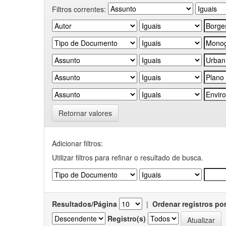
Filtros correntes:
Retornar valores
Adicionar filtros:
Utilizar filtros para refinar o resultado de busca.
Resultados/Página
|
Ordenar registros po
Registro(s)