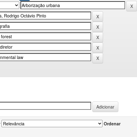
r
Ordenar