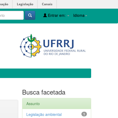
mação
Legislação
Canais
Entrar em:
Idioma
Busca facetada
Assunto
Legislação ambiental
1