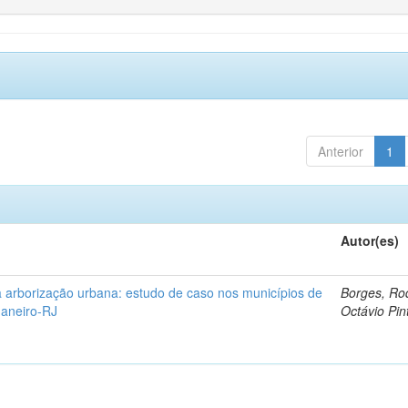
Anterior
1
Autor(es)
 arborização urbana: estudo de caso nos municípios de
Borges, Ro
Janeiro-RJ
Octávio Pin