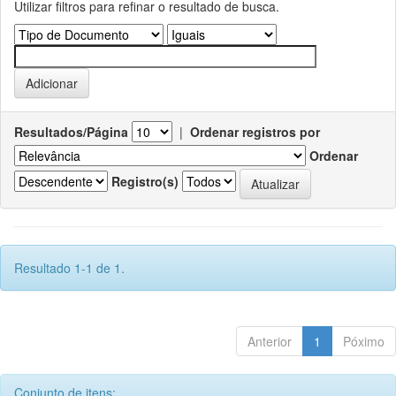
Utilizar filtros para refinar o resultado de busca.
Resultados/Página
|
Ordenar registros por
Ordenar
Registro(s)
Resultado 1-1 de 1.
Anterior
1
Póximo
Conjunto de itens: