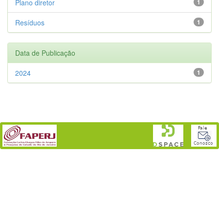
Plano diretor
1
Resíduos
1
Data de Publicação
2024
1