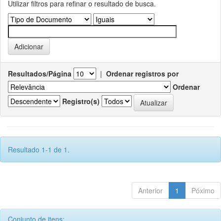
Utilizar filtros para refinar o resultado de busca.
Resultados/Página
|
Ordenar registros por
Ordenar
Registro(s)
Resultado 1-1 de 1.
Anterior
1
Póximo
Conjunto de itens: