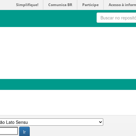
Simplifique!
Comunica BR
Participe
Acesso à infor