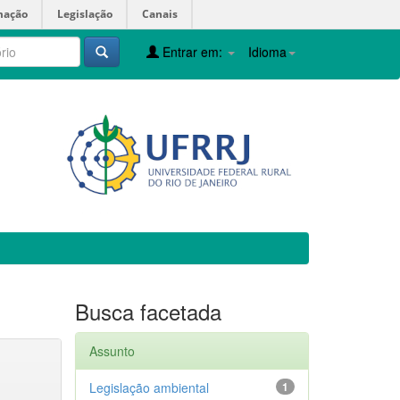
mação
Legislação
Canais
Entrar em:
Idioma
Busca facetada
Assunto
Legislação ambiental
1