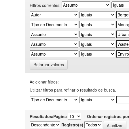
Filtros correntes:
Retornar valores
Adicionar filtros:
Utilizar filtros para refinar o resultado de busca.
Resultados/Página
|
Ordenar registros po
Registro(s)