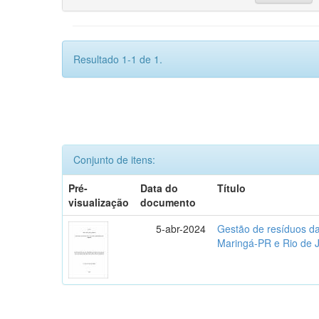
Resultado 1-1 de 1.
Conjunto de itens:
Pré-
Data do
Título
visualização
documento
5-abr-2024
Gestão de resíduos da
Maringá-PR e Rio de 