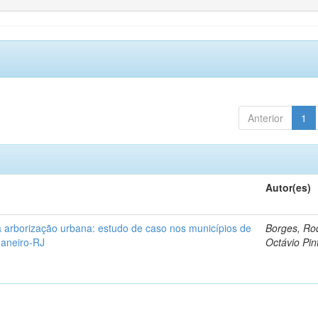
Anterior
1
Autor(es)
 arborização urbana: estudo de caso nos municípios de
Borges, Ro
Janeiro-RJ
Octávio Pin