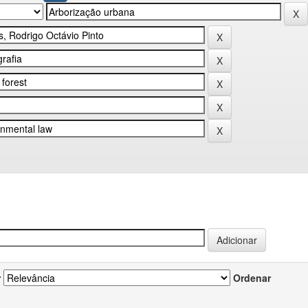
r
Ordenar