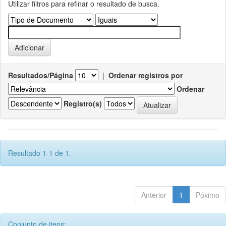
Utilizar filtros para refinar o resultado de busca.
Resultados/Página
|
Ordenar registros por
Ordenar
Registro(s)
Resultado 1-1 de 1.
Anterior
1
Póximo
Conjunto de itens: