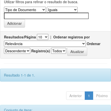
Utilizar filtros para refinar o resultado de busca.
Resultados/Página
|
Ordenar registros por
Ordenar
Registro(s)
Resultado 1-1 de 1.
Anterior
1
Póximo
Conjunto de itens: