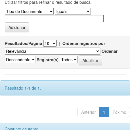
Utilizar filtros para refinar o resultado de busca.
Resultados/Página
|
Ordenar registros por
Ordenar
Registro(s)
Resultado 1-1 de 1.
Anterior
1
Póximo
Conjunto de itens: