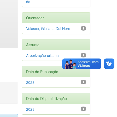
da
Orientador
Velasco, Giuliana Del Nero
1
Assunto
Arborização urbana
1
Data de Publicação
2023
1
Data de Disponibilização
2023
1