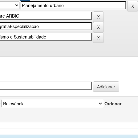
r
Ordenar