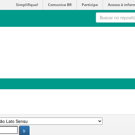
Simplifique!
Comunica BR
Participe
Acesso à infor