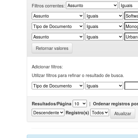
Filtros correntes:
Retornar valores
Adicionar filtros:
Utilizar filtros para refinar o resultado de busca.
Resultados/Página
|
Ordenar registros po
Registro(s)