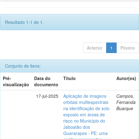
Resultado 1-1 de 1.
Anterior
1
Póximo
Conjunto de itens:
Pré-
Data do
Título
Autor(es)
visualização
documento
17-jul-2025
Aplicação de imagens
Campos,
orbitais multiespectrais
Fernanda
na identificação de solo
Buarque
exposto em áreas de
risco no Município do
Jaboatão dos
Guararapes - PE: uma