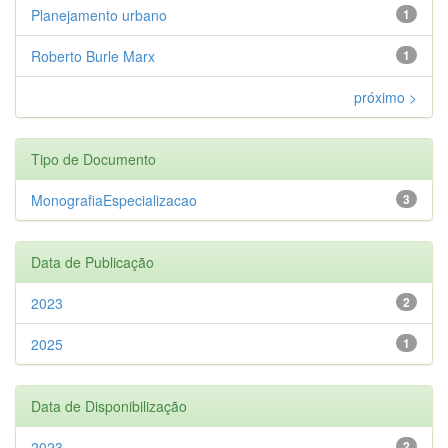
Planejamento urbano
1
Roberto Burle Marx
1
próximo >
Tipo de Documento
MonografiaEspecializacao
3
Data de Publicação
2023
2
2025
1
Data de Disponibilização
2023
2