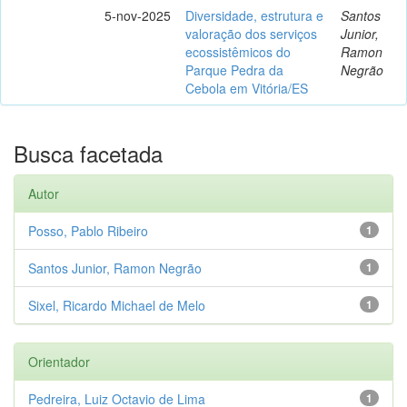
5-nov-2025
Diversidade, estrutura e
Santos
valoração dos serviços
Junior,
ecossistêmicos do
Ramon
Parque Pedra da
Negrão
Cebola em Vitória/ES
Busca facetada
Autor
Posso, Pablo Ribeiro
1
Santos Junior, Ramon Negrão
1
Sixel, Ricardo Michael de Melo
1
Orientador
Pedreira, Luiz Octavio de Lima
1