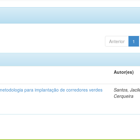
Anterior
1
Autor(es)
etodologia para implantação de corredores verdes
Santos, Jaci
Cerqueira