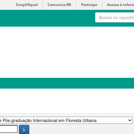
Simplifique!
Comunica BR
Participe
Acesso à infor