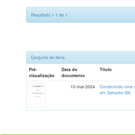
Resultado 1-1 de 1.
Conjunto de itens:
Pré-
Data do
Título
visualização
documento
10-mai-2024
Construindo uma m
em Salvador-BA