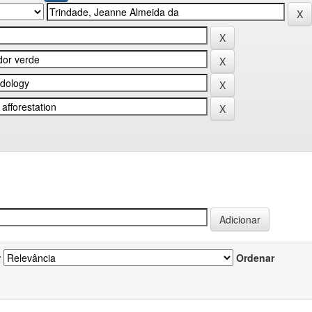
r
Ordenar