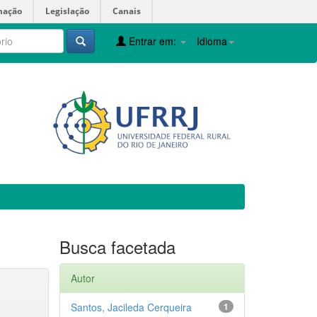
mação
Legislação
Canais
Entrar em:
Idioma
Busca facetada
Autor
Santos, Jacileda Cerqueira
1