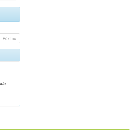
Póximo
leda