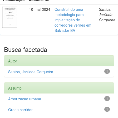
10-mai-2024
Construindo uma
Santos,
metodologia para
Jacileda
implantação de
Cerqueira
corredores verdes em
Salvador-BA
Busca facetada
Autor
Santos, Jacileda Cerqueira
1
Assunto
Arborização urbana
1
Green corridor
1