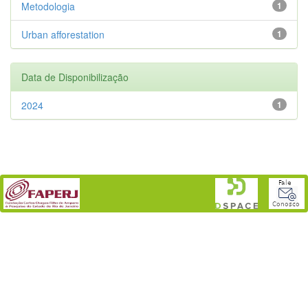
Metodologia
1
Urban afforestation
1
Data de Disponibilização
2024
1