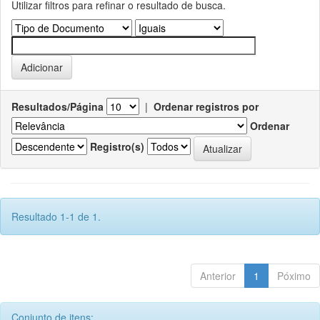
Utilizar filtros para refinar o resultado de busca.
Resultados/Página
|
Ordenar registros por
Ordenar
Registro(s)
Resultado 1-1 de 1.
Anterior
1
Póximo
Conjunto de itens: