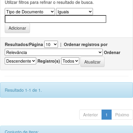
Utilizar filtros para refinar o resultado de busca.
Resultados/Página
|
Ordenar registros por
Ordenar
Registro(s)
Resultado 1-1 de 1.
Anterior
1
Póximo
Conjunto de itens: