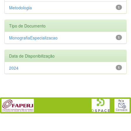
Metodologia
1
Tipo de Documento
MonografiaEspecializacao
1
Data de Disponibilização
2024
1