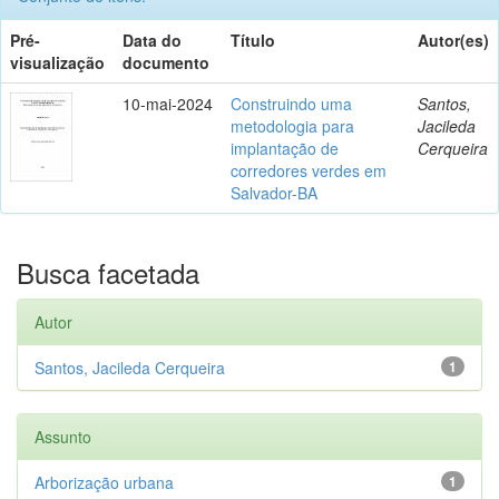
Pré-
Data do
Título
Autor(es)
visualização
documento
10-mai-2024
Construindo uma
Santos,
metodologia para
Jacileda
implantação de
Cerqueira
corredores verdes em
Salvador-BA
Busca facetada
Autor
Santos, Jacileda Cerqueira
1
Assunto
Arborização urbana
1