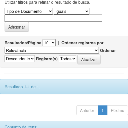
Utilizar filtros para refinar o resultado de busca.
Resultados/Página
|
Ordenar registros por
Ordenar
Registro(s)
Resultado 1-1 de 1.
Anterior
1
Póximo
Conjunto de itens: