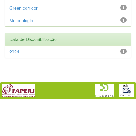
Green corridor
1
Metodologia
1
Data de Disponibilização
2024
1